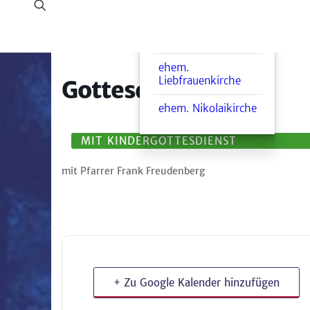
Martin-Luther-Saal
Haus Gadenstedt
ehem.
Liebfrauenkirche
Gottesdienst
ehem. Nikolaikirche
MIT KINDERGOTTESDIENST
mit Pfarrer Frank Freudenberg
+ Zu Google Kalender hinzufügen