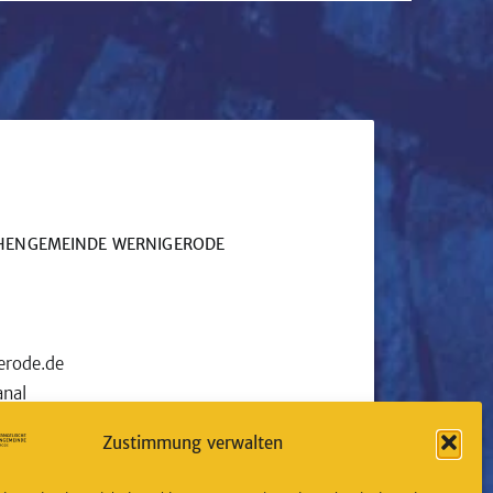
CHENGEMEINDE WERNIGERODE
erode.de
nal
tagram folgen
Zustimmung verwalten