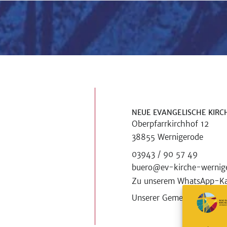
NEUE EVANGELISCHE KIR
Oberpfarrkirchhof 12
38855 Wernigerode
03943 / 90 57 49
buero@ev-kirche-wernig
Zu unserem WhatsApp-Ka
Unserer Gemeinde auf Ins