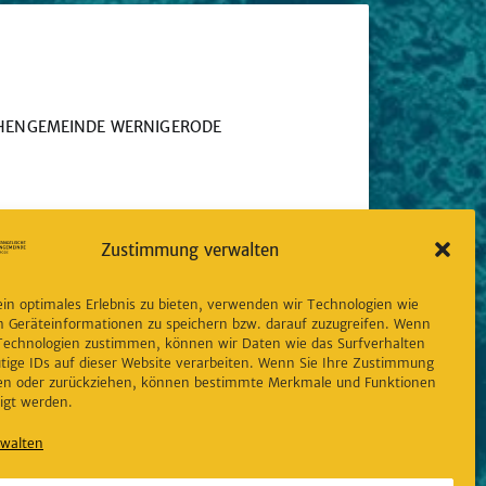
CHENGEMEINDE WERNIGERODE
erode.de
Zustimmung verwalten
nal
in optimales Erlebnis zu bieten, verwenden wir Technologien wie
tagram folgen
m Geräteinformationen zu speichern bzw. darauf zuzugreifen. Wenn
 Technologien zustimmen, können wir Daten wie das Surfverhalten
tige IDs auf dieser Website verarbeiten. Wenn Sie Ihre Zustimmung
ilen oder zurückziehen, können bestimmte Merkmale und Funktionen
igt werden.
rwalten