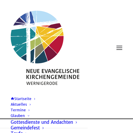
Startseite
Aktuelles
J. S. Bach:
Termine
Glauben
Johannes-
Gottesdienste und Andachten
Gemeindefest