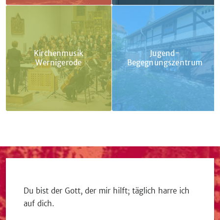
Kirchenmusik
Jugend-
Wernigerode
Begegnungszentrum
Du bist der Gott, der mir hilft; täglich harre ich
auf dich.